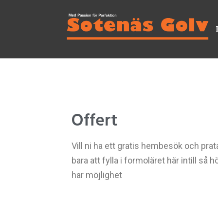
Offert
Vill ni ha ett gratis hembesök och prat
bara att fylla i formoläret här intill så 
har möjlighet