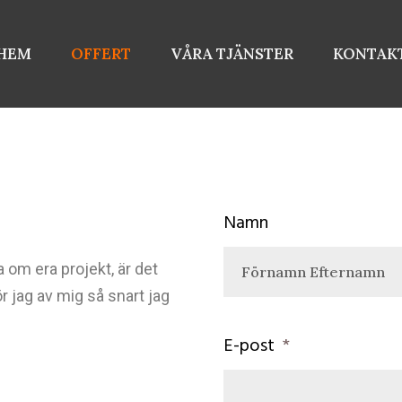
HEM
OFFERT
VÅRA TJÄNSTER
KONTAK
Namn
a om era projekt, är det
hör jag av mig så snart jag
E-post