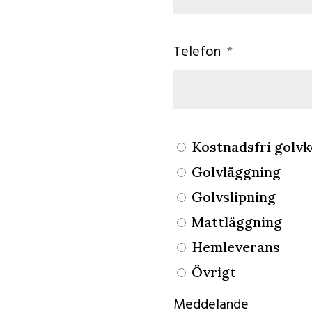
Telefon
Kostnadsfri golvk
Golvläggning
Golvslipning
Mattläggning
Hemleverans
Övrigt
Meddelande